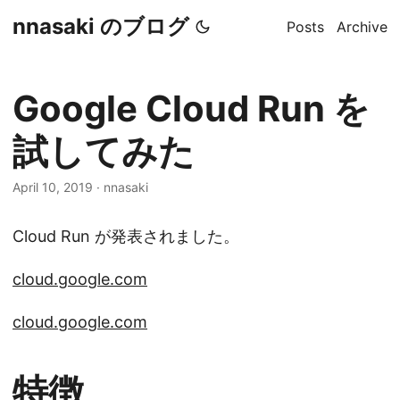
nnasaki のブログ
Posts
Archive
Google Cloud Run を
試してみた
April 10, 2019
·
nnasaki
Cloud Run が発表されました。
cloud.google.com
cloud.google.com
特徴