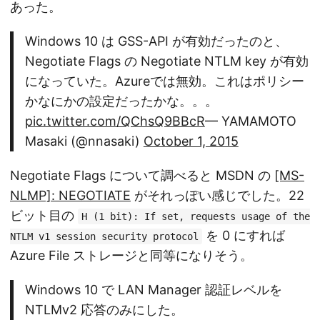
あった。
Windows 10 は GSS-API が有効だったのと、
Negotiate Flags の Negotiate NTLM key が有効
になっていた。Azureでは無効。これはポリシー
かなにかの設定だったかな。。。
pic.twitter.com/QChsQ9BBcR
— YAMAMOTO
Masaki (@nnasaki)
October 1, 2015
Negotiate Flags について調べると MSDN の
[MS-
NLMP]: NEGOTIATE
がそれっぽい感じでした。22
ビット目の
H (1 bit): If set, requests usage of the
を 0 にすれば
NTLM v1 session security protocol
Azure File ストレージと同等になりそう。
Windows 10 で LAN Manager 認証レベルを
NTLMv2 応答のみにした。