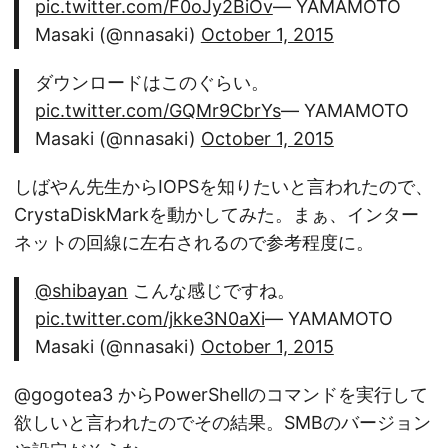
pic.twitter.com/F0oJy2BiOv
— YAMAMOTO
Masaki (@nnasaki)
October 1, 2015
ダウンロードはこのぐらい。
pic.twitter.com/GQMr9CbrYs
— YAMAMOTO
Masaki (@nnasaki)
October 1, 2015
しばやん先生からIOPSを知りたいと言われたので、
CrystaDiskMarkを動かしてみた。まぁ、インター
ネットの回線に左右されるので参考程度に。
@shibayan
こんな感じですね。
pic.twitter.com/jkke3N0aXi
— YAMAMOTO
Masaki (@nnasaki)
October 1, 2015
@gogotea3 からPowerShellのコマンドを実行して
欲しいと言われたのでその結果。SMBのバージョン