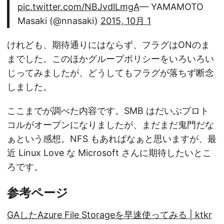
pic.twitter.com/NBJvdlLmgA
— YAMAMOTO
Masaki (@nnasaki)
2015, 10月 1
けれども、期待通りにはならず、フラグはONのま
までした。このほかグループポリシーをいろいろい
じってみましたが、どうしてもフラグが落ちず断念
しました。
ここまでが調べた内容です。SMB はだいぶプロト
コルがオープンになりましたが、まだまだ鬼門だな
ぁという感想。NFS もあればなぁと思いますが、最
近 Linux Love な Microsoft さんに期待したいとこ
ろです。
参考ページ
GAしたAzure File Storageを早速使ってみる | ktkr