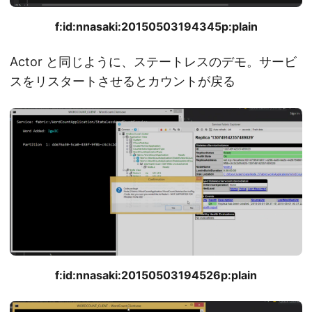
f:id:nnasaki:20150503194345p:plain
Actor と同じように、ステートレスのデモ。サービ
スをリスタートさせるとカウントが戻る
f:id:nnasaki:20150503194526p:plain