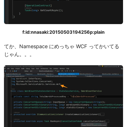
f:id:nnasaki:20150503194256p:plain
てか、Namespace にめっちゃ WCF ってかいてる
じゃん。。。