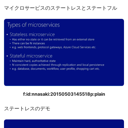
マイクロサービスのステートレスとステートフル
f:id:nnasaki:20150503145518p:plain
ステートレスのデモ