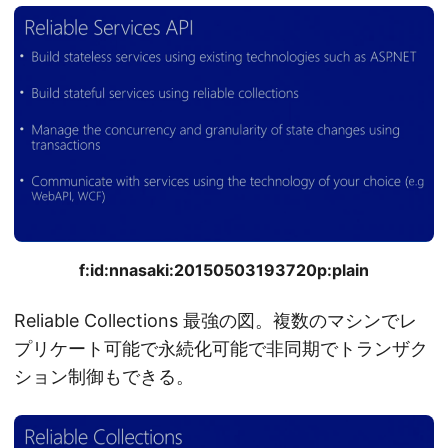
f:id:nnasaki:20150503193720p:plain
Reliable Collections 最強の図。複数のマシンでレ
プリケート可能で永続化可能で非同期でトランザク
ション制御もできる。