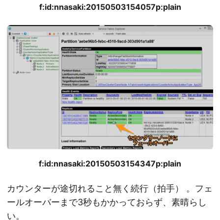
f:id:nnasaki:20150503154057p:plain
f:id:nnasaki:20150503154347p:plain
カウンターが途切れること無く続行（拍手） 。フェ
ールオーバーまで3秒もかかっておらず、素晴らし
い。