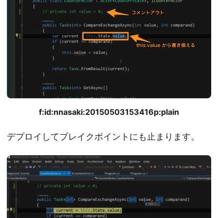
f:id:nnasaki:20150503153416p:plain
デプロイしてブレイクポイントにも止まります。