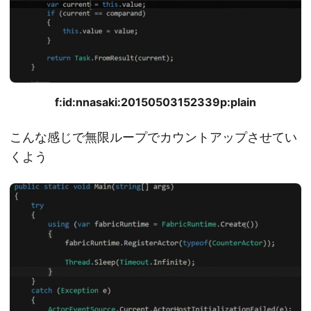
f:id:nnasaki:20150503152339p:plain
こんな感じで無限ループでカウントアップさせてい
くよう