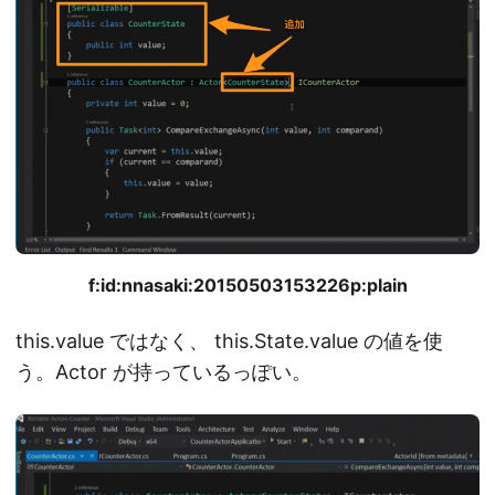
f:id:nnasaki:20150503153226p:plain
this.value ではなく、 this.State.value の値を使
う。Actor が持っているっぽい。