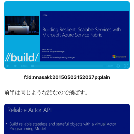
f:id:nnasaki:20150503152027p:plain
前半は同じような話なので飛ばす。