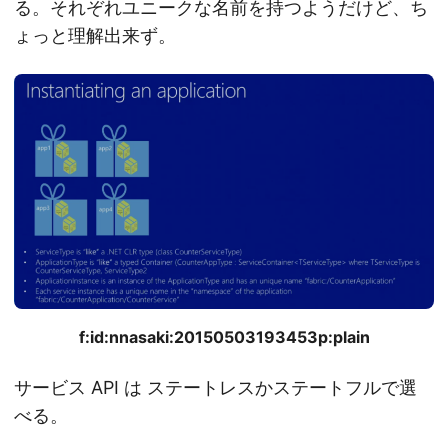
る。それぞれユニークな名前を持つようだけど、ち
ょっと理解出来ず。
f:id:nnasaki:20150503193453p:plain
サービス API は ステートレスかステートフルで選
べる。