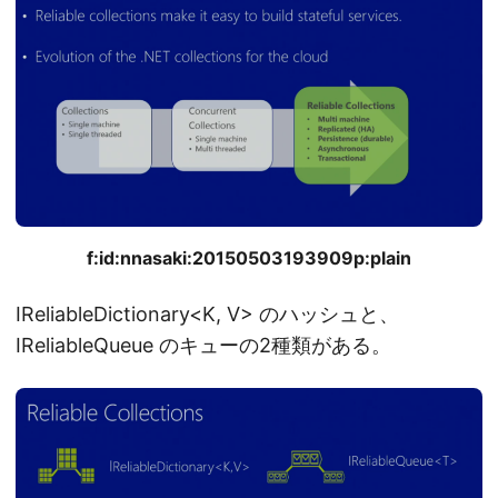
f:id:nnasaki:20150503193909p:plain
IReliableDictionary<K, V> のハッシュと、
IReliableQueue のキューの2種類がある。