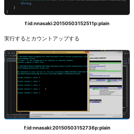
f:id:nnasaki:20150503152511p:plain
実行するとカウントアップする
f:id:nnasaki:20150503152736p:plain