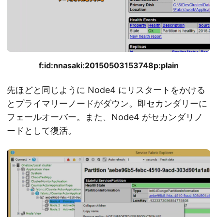
f:id:nnasaki:20150503153748p:plain
先ほどと同じように Node4 にリスタートをかける
とプライマリーノードがダウン。即セカンダリーに
フェールオーバー。また、Node4 がセカンダリノ
ードとして復活。