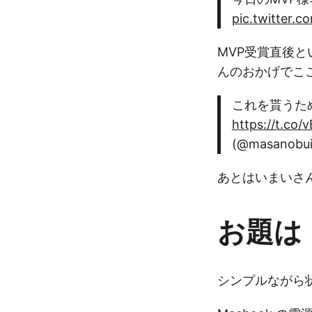
pic.twitter.
MVP受賞直後
んのおかげでこ
これを貰うためだ
https://t.co
(@masanobu
あとはいまいさ
お題は
シンプルながら