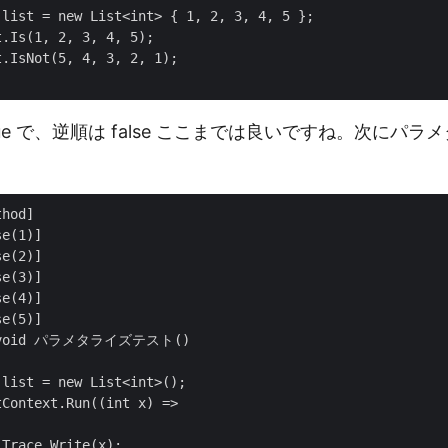
list = new List<int> { 1, 2, 3, 4, 5 };

.Is(1, 2, 3, 4, 5);

.IsNot(5, 4, 3, 2, 1);

ue で、逆順は false ここまでは良いですね。次にパ
hod]

e(1)]

e(2)]

e(3)]

e(4)]

e(5)]

c void パラメタライズテスト()

list = new List<int>();

Context.Run((int x) =>

Trace.Write(x);
