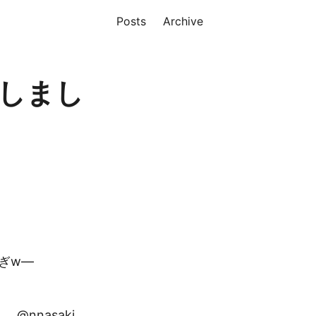
Posts
Archive
加しまし
すぎw—
て。
@nnasaki