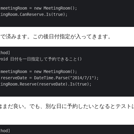
meetingRoom = new MeetingRoom();

ingRoom.CanReserve.Is(true);

 だけで済みます。この後日付指定が入ってきます。
hod]

ic void 日付を一日指定して予約できること()

meetingRoom = new MeetingRoom();

reserveDate = DateTime.Parse("2014/7/1");

ingRoom.Reserve(reserveDate).Is(true);

まだ良い。でも、別な日に予約したいとなるとテストは 
hod]
