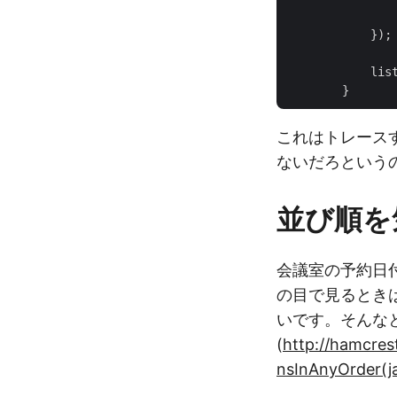
                
            });

            list
これはトレースす
ないだろという
並び順を
会議室の予約日
の目で見るとき
いです。そんな
(
http://hamcres
nsInAnyOrder(ja