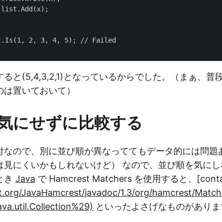
list.Add(x);

.Is(1, 2, 3, 4, 5); // Failed

ると(5,4,3,2,1)となっているからでした。（まぁ、
のは置いておいて）
気にせずに比較する
付なので、別に並び順が異なっててもデータ的には問題
は見にくいかもしれないけど） なので、並び順を気にし
とき
Java
で Hamcrest Matchers を使用すると、[contai
t.org/JavaHamcrest/javadoc/1.3/org/hamcrest/Match
va.util.Collection%29)
といったよさげなものがありま