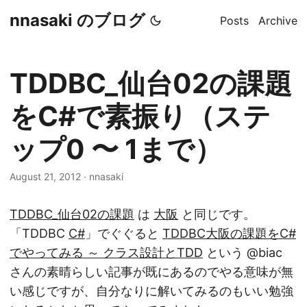
nnasaki のブログ
Posts
Archive
TDDBC_仙台02の課題
をC#で素振り（ステ
ップ0 〜 1まで）
August 21, 2012
·
nnasaki
TDDBC_仙台02の課題
は
大阪
と同じです。
「TDDBC
C#
」でぐぐると
TDDBC大阪の課題をC#
でやってみる ～ クラス設計とTDD
という @biac
さんの素晴らしい記事が既にあるのでやる意味が無
い感じですが、自分なりに解いてみるのもいい勉強