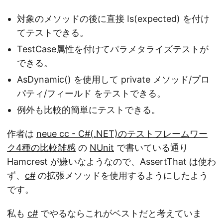
対象のメソッドの後に直接 Is(expected) を付け
てテストできる。
TestCase属性を付けてパラメタライズテストが
できる。
AsDynamic() を使用して private メソッド/プロ
パティ/フィールド をテストできる。
例外も比較的簡単にテストできる。
作者は
neue cc - C#(.NET)のテストフレームワー
ク4種の比較雑感
の
NUnit
で書いている通り
Hamcrest が嫌いなようなので、AssertThat は使わ
ず、
c#
の拡張メソッドを使用するようにしたよう
です。
私も
c#
でやるならこれがベストだと考えていま