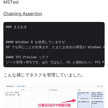
MSTest
Chaining Assertion
### まえおき

#### Windows 8 を使用していますが、、、

XP でも同じことが出来ます。たまたま自分の環境が Windows 8
#### TFS Preview って？

こんな感じでタスクを管理していました。