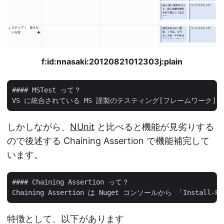
f:id:nnasaki:20120821012303j:plain
#### MSTest って？

しかしながら、
NUnit
と比べると機能が見劣りする
ので後述する Chaining Assertion で機能補完して
います。
#### Chaining Assertion って？

特徴として、以下があります